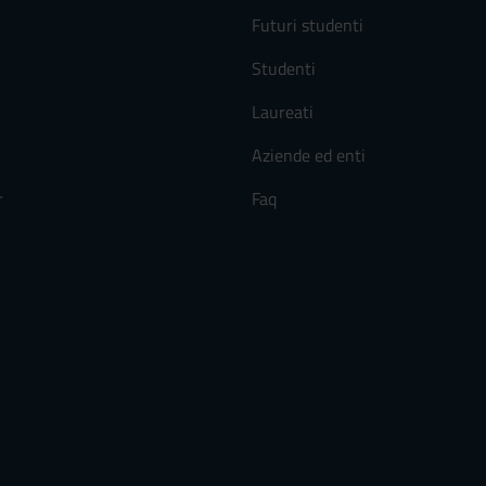
Futuri studenti
Studenti
Laureati
Aziende ed enti
r
Faq