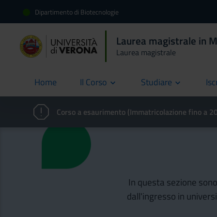
Dipartimento di Biotecnologie
Laurea magistrale in M
Laurea magistrale
Home
Il Corso
Studiare
Isc
current
Corso a esaurimento (Immatricolazione fino a 
In questa sezione sono d
dall'ingresso in univers