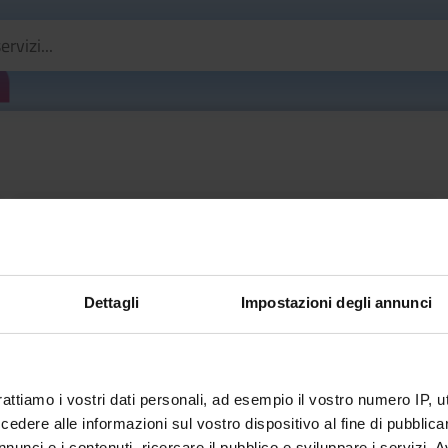
Prestiti
Dettagli
Impostazioni degli annunci
rattiamo i vostri dati personali, ad esempio il vostro numero IP, 
dere alle informazioni sul vostro dispositivo al fine di pubblica
nunci e i contenuti, ricercare il pubblico e sviluppare i servizi. A