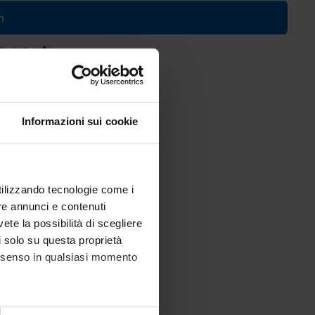
n
/2024)
Informazioni sui cookie
utilizzando tecnologie come i
re annunci e contenuti
vete la possibilità di scegliere
li solo su questa proprietà
consenso in qualsiasi momento