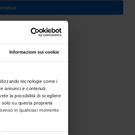
formative
Informazioni sui cookie
telligence
utilizzando tecnologie come i
re annunci e contenuti
vete la possibilità di scegliere
li solo su questa proprietà
consenso in qualsiasi momento