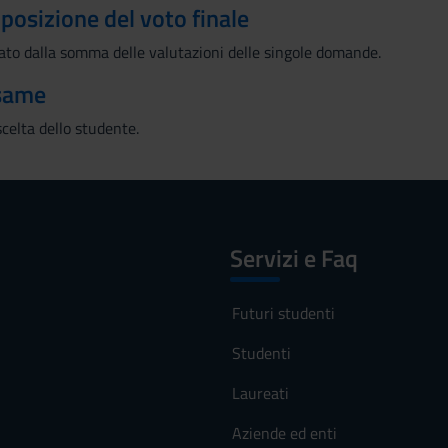
mposizione del voto finale
ato dalla somma delle valutazioni delle singole domande.
esame
scelta dello studente.
Servizi e Faq
Futuri studenti
Studenti
Laureati
Aziende ed enti