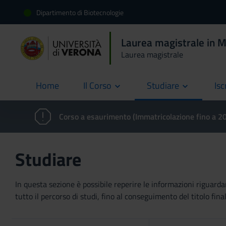
Dipartimento di Biotecnologie
Laurea magistrale in M
Laurea magistrale
Home
Il Corso
Studiare
Isc
current
Corso a esaurimento (Immatricolazione fino a 
Studiare
In questa sezione è possibile reperire le informazioni riguardan
tutto il percorso di studi, fino al conseguimento del titolo final