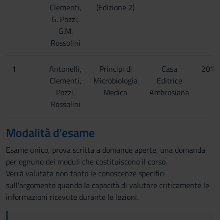
Clementi,
(Edizione 2)
G. Pozzi,
G.M.
Rossolini
1
Antonelli,
Principi di
Casa
2017
Clementi,
Microbiologia
Editrice
Pozzi,
Medica
Ambrosiana
Rossolini
Modalità d'esame
Esame unico, prova scritta a domande aperte, una domanda
per ognuno dei moduli che costituiscono il corso.
Verrà valutata non tanto le conoscenze specifici
sull'argomento quando la capacità di valutare criticamente le
informazioni ricevute durante le lezioni.