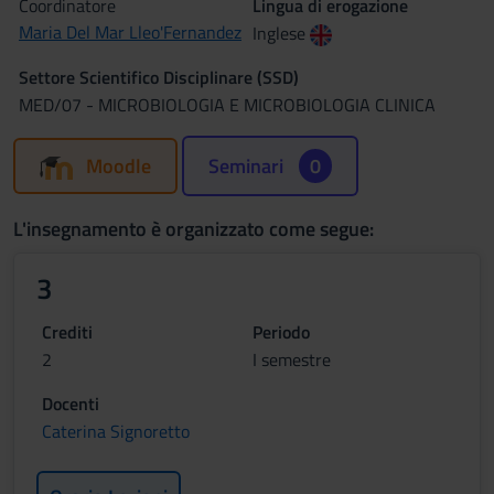
Coordinatore
Lingua di erogazione
Maria Del Mar Lleo'Fernandez
Inglese
Settore Scientifico Disciplinare (SSD)
MED/07 - MICROBIOLOGIA E MICROBIOLOGIA CLINICA
Moodle
Seminari
0
L'insegnamento è organizzato come segue:
3
Crediti
Periodo
2
I semestre
Docenti
Caterina Signoretto