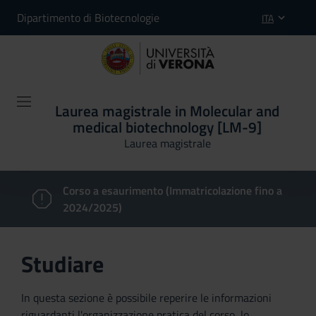
Dipartimento di Biotecnologie
ITA
Laurea magistrale in Molecular and
medical biotechnology [LM-9]
Laurea magistrale
Corso a esaurimento (Immatricolazione fino a
2024/2025)
Studiare
In questa sezione è possibile reperire le informazioni
riguardanti l'organizzazione pratica del corso, lo