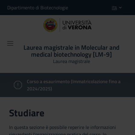
Dipartimento di Biotecnologie
ITA
Laurea magistrale in Molecular and
medical biotechnology [LM-9]
Laurea magistrale
Corso a esaurimento (Immatricolazione fino a
2024/2025)
Studiare
In questa sezione è possibile reperire le informazioni
riguardanti l'organizzazione pratica del corso, lo