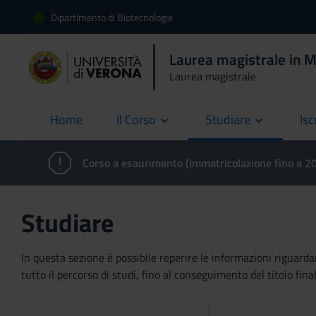
Dipartimento di Biotecnologie
Laurea magistrale in M
Laurea magistrale
Home
Il Corso
Studiare
Isc
current
Corso a esaurimento (Immatricolazione fino a 
Studiare
In questa sezione è possibile reperire le informazioni riguardan
tutto il percorso di studi, fino al conseguimento del titolo final