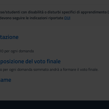
se/studenti con disabilità o disturbi specifici di apprendimento 
evono seguire le indicazioni riportate
QUI
utazione
 10 per ogni domanda
mposizione del voto finale
to per ogni domanda sommato andrà a formare il voto finale.
esame