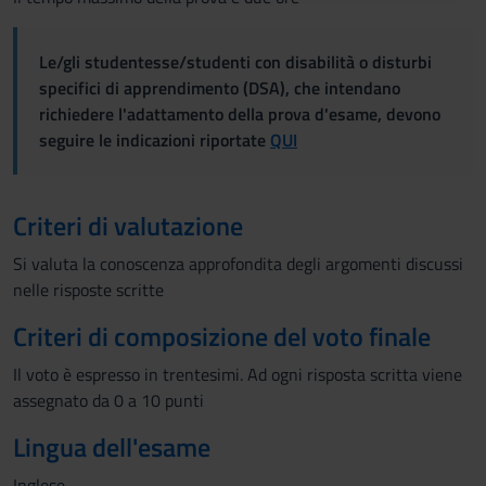
raccolto dal tuo utilizzo dei loro servizi.
Le/gli studentesse/studenti con disabilità o disturbi
specifici di apprendimento (DSA), che intendano
richiedere l'adattamento della prova d'esame, devono
seguire le indicazioni riportate
QUI
Criteri di valutazione
Si valuta la conoscenza approfondita degli argomenti discussi
nelle risposte scritte
Criteri di composizione del voto finale
Il voto è espresso in trentesimi. Ad ogni risposta scritta viene
assegnato da 0 a 10 punti
Lingua dell'esame
Inglese