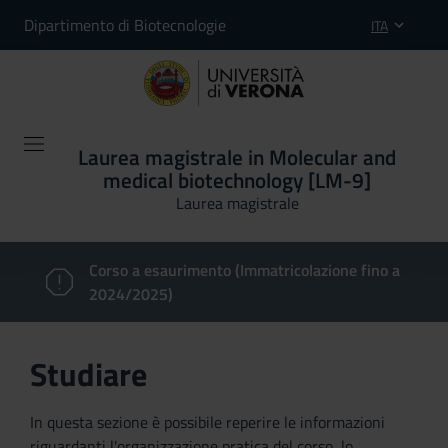
Dipartimento di Biotecnologie
ITA
Laurea magistrale in Molecular and
medical biotechnology [LM-9]
Laurea magistrale
Corso a esaurimento (Immatricolazione fino a
2024/2025)
Studiare
In questa sezione è possibile reperire le informazioni
riguardanti l'organizzazione pratica del corso, lo