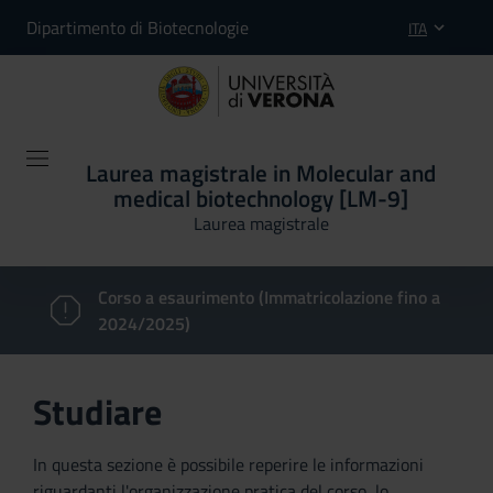
Dipartimento di Biotecnologie
ITA
Laurea magistrale in Molecular and
medical biotechnology [LM-9]
Laurea magistrale
Corso a esaurimento (Immatricolazione fino a
2024/2025)
Studiare
In questa sezione è possibile reperire le informazioni
riguardanti l'organizzazione pratica del corso, lo