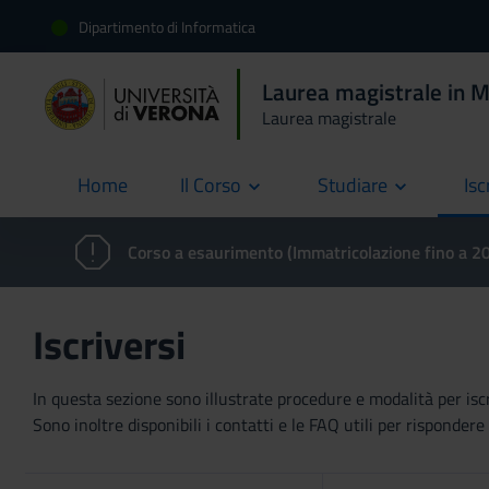
Dipartimento di Informatica
Laurea magistrale in M
Laurea magistrale
Home
Il Corso
Studiare
Isc
current
Corso a esaurimento (Immatricolazione fino a 
Iscriversi
In questa sezione sono illustrate procedure e modalità per iscriv
Sono inoltre disponibili i contatti e le FAQ utili per risponde