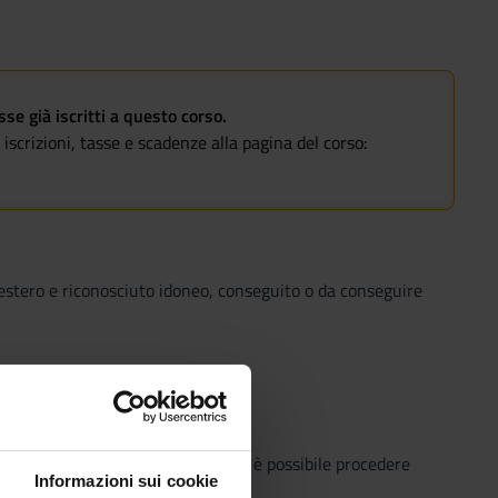
e già iscritti a questo corso.
iscrizioni, tasse e scadenze alla pagina del corso:
ll'estero e riconosciuto idoneo, conseguito o da conseguire
personale, in difetto dei quali non è possibile procedere
Informazioni sui cookie