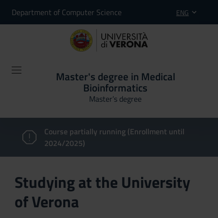
Department of Computer Science
ENG
Master's degree in Medical
Bioinformatics
Master’s degree
Course partially running (Enrollment until
2024/2025)
Studying at the University
of Verona