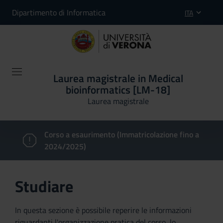
Dipartimento di Informatica
ITA
Laurea magistrale in Medical
bioinformatics [LM-18]
Laurea magistrale
Corso a esaurimento (Immatricolazione fino a
2024/2025)
Studiare
In questa sezione è possibile reperire le informazioni
riguardanti l'organizzazione pratica del corso, lo