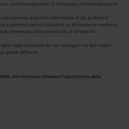
 un risultato superiore a 25 nella prova scritta è necessario
 visti a lezione; proprietà matematiche di tali problemi e
itmi a problemi concreti (calcolo di un allineamento mediante
uzioni presentate nella prova scritta, e dimostrare
 dalla media aritmetica dei voti conseguiti nei due moduli.
 quesiti differenti.
(DSA), che intendano richiedere l'adattamento della