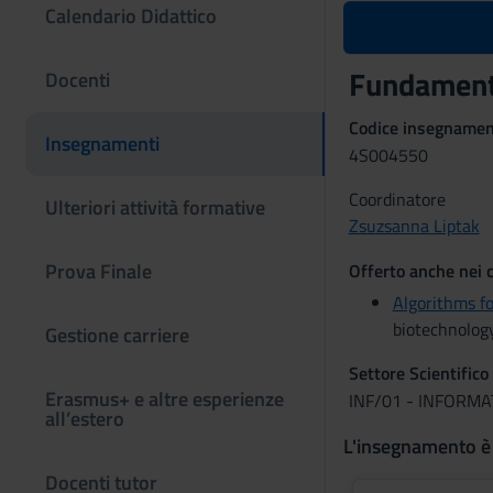
Calendario Didattico
Fundamenta
Docenti
Codice insegname
Insegnamenti
4S004550
Coordinatore
Ulteriori attività formative
Zsuzsanna Liptak
Prova Finale
Offerto anche nei c
Algorithms f
biotechnolog
Gestione carriere
Settore Scientifico
Erasmus+ e altre esperienze
INF/01 - INFORMA
all’estero
L'insegnamento è
Docenti tutor