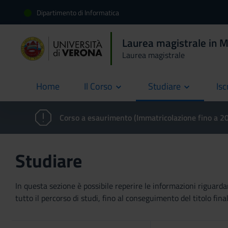
Dipartimento di Informatica
Laurea magistrale in M
Laurea magistrale
Home
Il Corso
Studiare
Isc
current
Corso a esaurimento (Immatricolazione fino a 
Studiare
In questa sezione è possibile reperire le informazioni riguardan
tutto il percorso di studi, fino al conseguimento del titolo final