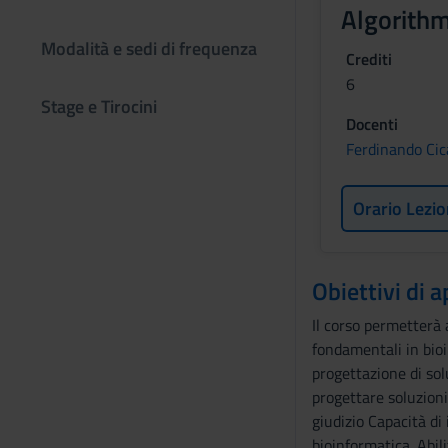
Algorithm
Modalità e sedi di frequenza
Crediti
6
Stage e Tirocini
Docenti
Ferdinando Cic
Orario Lezio
Obiettivi di
Il corso permetterà 
fondamentali in bioi
progettazione di sol
progettare soluzioni
giudizio Capacità di
bioinformatica. Abil