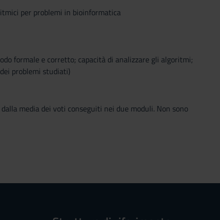
ritmici per problemi in bioinformatica
modo formale e corretto; capacità di analizzare gli algoritmi;
dei problemi studiati)
 dalla media dei voti conseguiti nei due moduli. Non sono