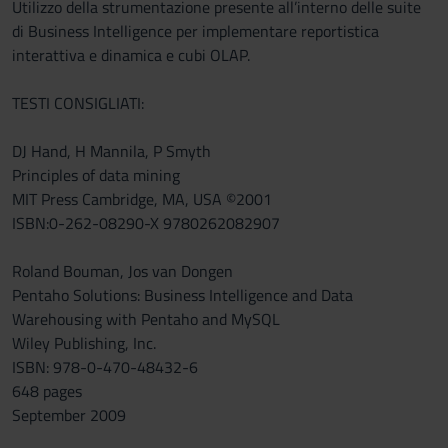
Utilizzo della strumentazione presente all’interno delle suite
di Business Intelligence per implementare reportistica
interattiva e dinamica e cubi OLAP.
TESTI CONSIGLIATI:
DJ Hand, H Mannila, P Smyth
Principles of data mining
MIT Press Cambridge, MA, USA ©2001
ISBN:0-262-08290-X 9780262082907
Roland Bouman, Jos van Dongen
Pentaho Solutions: Business Intelligence and Data
Warehousing with Pentaho and MySQL
Wiley Publishing, Inc.
ISBN: 978-0-470-48432-6
648 pages
September 2009