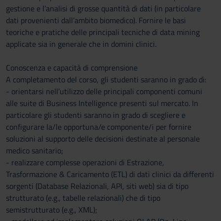
gestione e l’analisi di grosse quantità di dati (in particolare
dati provenienti dall’ambito biomedico). Fornire le basi
teoriche e pratiche delle principali tecniche di data mining
applicate sia in generale che in domini clinici.
Conoscenza e capacità di comprensione
A completamento del corso, gli studenti saranno in grado di:
- orientarsi nell’utilizzo delle principali componenti comuni
alle suite di Business Intelligence presenti sul mercato. In
particolare gli studenti saranno in grado di scegliere e
configurare la/le opportuna/e componente/i per fornire
soluzioni al supporto delle decisioni destinate al personale
medico sanitario;
- realizzare complesse operazioni di Estrazione,
Trasformazione & Caricamento (ETL) di dati clinici da differenti
sorgenti (Database Relazionali, API, siti web) sia di tipo
strutturato (e.g., tabelle relazionali) che di tipo
semistrutturato (e.g., XML);