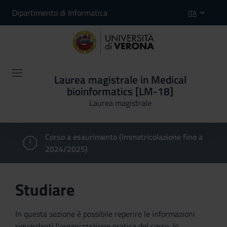
Dipartimento di Informatica
ITA
Laurea magistrale in Medical
bioinformatics [LM-18]
Laurea magistrale
Corso a esaurimento (Immatricolazione fino a
2024/2025)
Studiare
In questa sezione è possibile reperire le informazioni
riguardanti l'organizzazione pratica del corso, lo