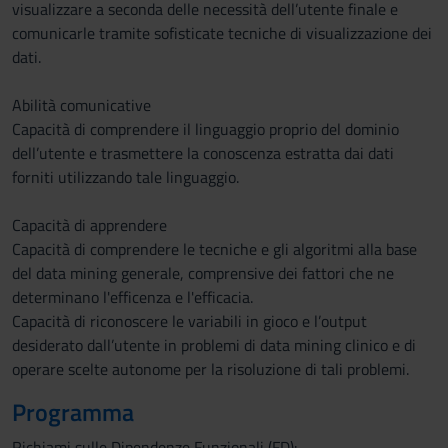
visualizzare a seconda delle necessità dell’utente finale e
comunicarle tramite sofisticate tecniche di visualizzazione dei
dati.
Abilità comunicative
Capacità di comprendere il linguaggio proprio del dominio
dell’utente e trasmettere la conoscenza estratta dai dati
forniti utilizzando tale linguaggio.
Capacità di apprendere
Capacità di comprendere le tecniche e gli algoritmi alla base
del data mining generale, comprensive dei fattori che ne
determinano l'efficenza e l'efficacia.
Capacità di riconoscere le variabili in gioco e l’output
desiderato dall’utente in problemi di data mining clinico e di
operare scelte autonome per la risoluzione di tali problemi.
Programma
Richiami sulle Dipendenze Funzionali (FD):