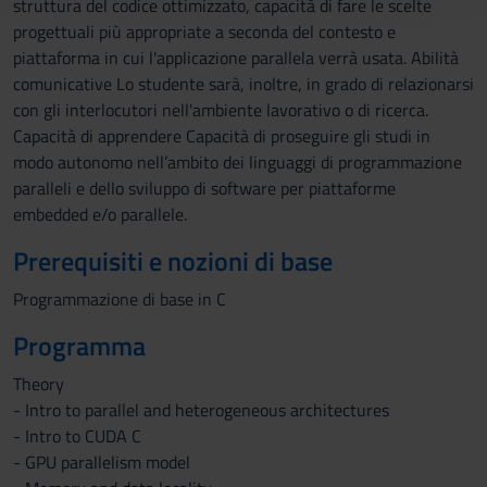
struttura del codice ottimizzato, capacità di fare le scelte
raccolto dal tuo utilizzo dei loro servizi.
progettuali più appropriate a seconda del contesto e
piattaforma in cui l'applicazione parallela verrà usata. Abilità
comunicative Lo studente sarà, inoltre, in grado di relazionarsi
con gli interlocutori nell'ambiente lavorativo o di ricerca.
Capacità di apprendere Capacità di proseguire gli studi in
modo autonomo nell’ambito dei linguaggi di programmazione
paralleli e dello sviluppo di software per piattaforme
embedded e/o parallele.
Prerequisiti e nozioni di base
Programmazione di base in C
Programma
Theory
- Intro to parallel and heterogeneous architectures
- Intro to CUDA C
- GPU parallelism model