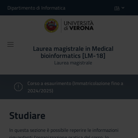
Dipartimento di Informatica
ITA
Laurea magistrale in Medical
bioinformatics [LM-18]
Laurea magistrale
Corso a esaurimento (Immatricolazione fino a
2024/2025)
Studiare
In questa sezione è possibile reperire le informazioni
riguardanti l'organizzazione pratica del corso, lo