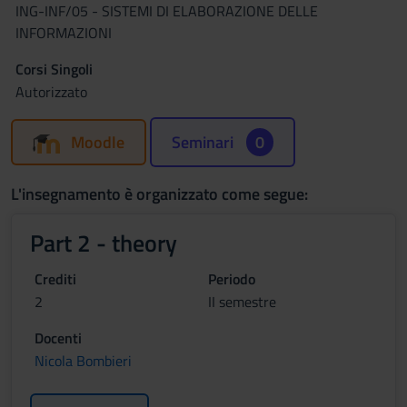
ING-INF/05 - SISTEMI DI ELABORAZIONE DELLE
INFORMAZIONI
Corsi Singoli
Autorizzato
Moodle
Seminari
0
L'insegnamento è organizzato come segue:
Part 2 - theory
Crediti
Periodo
2
II semestre
Docenti
Nicola Bombieri