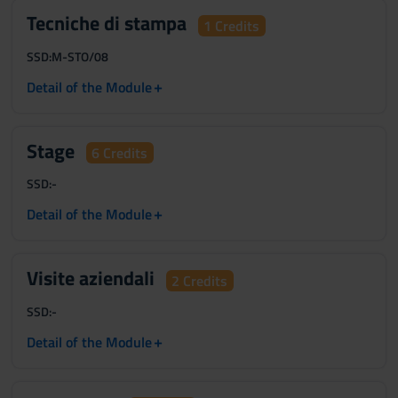
Tecniche di stampa
1 Credits
SSD:
M-STO/08
+
Detail of the Module
Stage
6 Credits
SSD:
-
+
Detail of the Module
Visite aziendali
2 Credits
SSD:
-
+
Detail of the Module