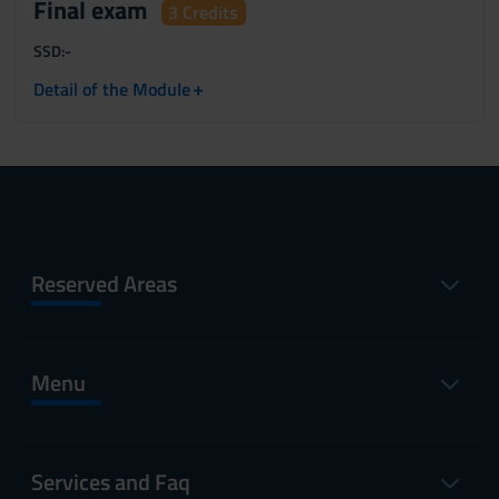
Final exam
3 Credits
SSD:
-
+
Detail of the Module
Reserved Areas
Menu
Services and Faq