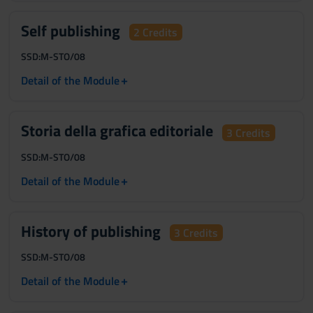
Self publishing
2 Credits
SSD:
M-STO/08
+
Detail of the Module
Storia della grafica editoriale
3 Credits
SSD:
M-STO/08
+
Detail of the Module
History of publishing
3 Credits
SSD:
M-STO/08
+
Detail of the Module