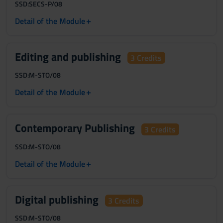
SSD:
SECS-P/08
+
Detail of the Module
Editing and publishing
3 Credits
SSD:
M-STO/08
+
Detail of the Module
Contemporary Publishing
3 Credits
SSD:
M-STO/08
+
Detail of the Module
Digital publishing
3 Credits
SSD:
M-STO/08