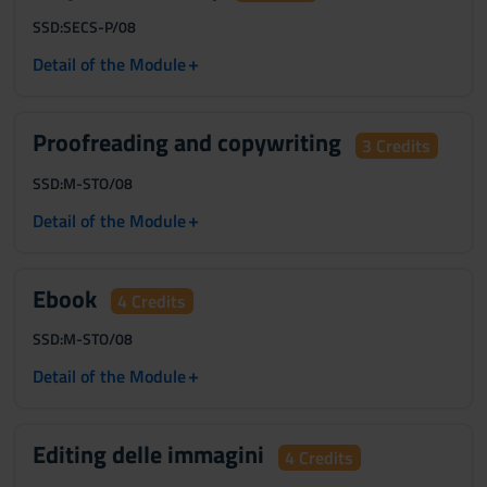
SSD:
SECS-P/08
+
Detail of the Module
Proofreading and copywriting
3 Credits
SSD:
M-STO/08
+
Detail of the Module
Ebook
4 Credits
SSD:
M-STO/08
+
Detail of the Module
Editing delle immagini
4 Credits