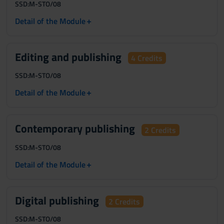
SSD:
M-STO/08
+
Detail of the Module
Editing and publishing
4 Credits
SSD:
M-STO/08
+
Detail of the Module
Contemporary publishing
2 Credits
SSD:
M-STO/08
+
Detail of the Module
Digital publishing
2 Credits
SSD:
M-STO/08