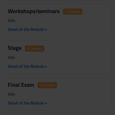
Workshops/seminars
1 Credits
SSD:
-
+
Detail of the Module
Stage
6 Credits
SSD:
-
+
Detail of the Module
Final Exam
1 Credits
SSD:
-
+
Detail of the Module