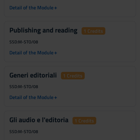
+
Detail of the Module
Publishing and reading
1 Credits
SSD:
M-STO/08
+
Detail of the Module
Generi editoriali
1 Credits
SSD:
M-STO/08
+
Detail of the Module
Gli audio e l'editoria
1 Credits
SSD:
M-STO/08