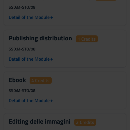
SSD:
M-STO/08
+
Detail of the Module
Publishing distribution
1 Credits
SSD:
M-STO/08
+
Detail of the Module
Ebook
4 Credits
SSD:
M-STO/08
+
Detail of the Module
Editing delle immagini
2 Credits