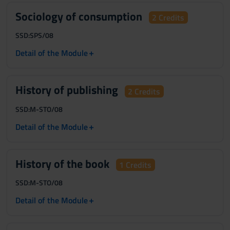
Sociology of consumption
2 Credits
SSD:
SPS/08
+
Detail of the Module
History of publishing
2 Credits
SSD:
M-STO/08
+
Detail of the Module
History of the book
1 Credits
SSD:
M-STO/08
+
Detail of the Module