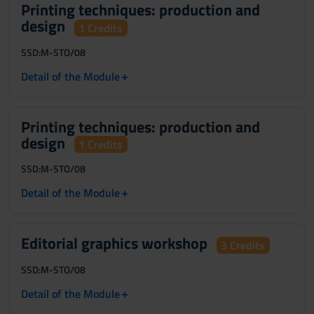
Printing techniques: production and
design
1 Credits
SSD:
M-STO/08
+
Detail of the Module
Printing techniques: production and
design
1 Credits
SSD:
M-STO/08
+
Detail of the Module
Editorial graphics workshop
3 Credits
SSD:
M-STO/08
+
Detail of the Module