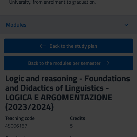
University, from enrolment to graduation.
Modules
Back to the study plan
Back to the modules per semester
Logic and reasoning - Foundations
and Didactics of Linguistics -
LOGICA E ARGOMENTAZIONE
(2023/2024)
Teaching code
Credits
4S006157
5