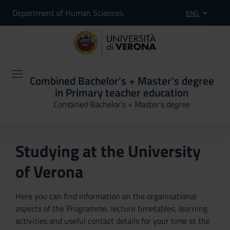
Department of Human Sciences
ENG
Combined Bachelor's + Master's degree
in Primary teacher education
Combined Bachelor's + Master's degree
Studying at the University
of Verona
Here you can find information on the organisational
aspects of the Programme, lecture timetables, learning
activities and useful contact details for your time at the