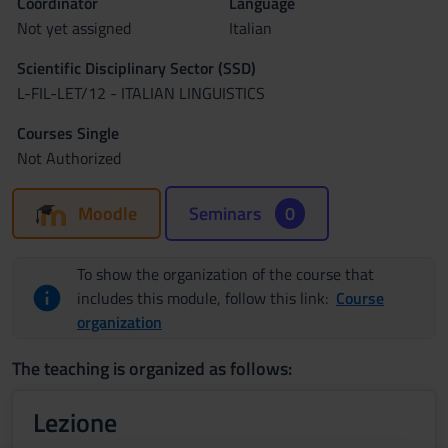
Coordinator
Language
Not yet assigned
Italian
Scientific Disciplinary Sector (SSD)
L-FIL-LET/12 - ITALIAN LINGUISTICS
Courses Single
Not Authorized
Moodle
Seminars
0
To show the organization of the course that
includes this module, follow this link:
Course
organization
The teaching is organized as follows:
Lezione