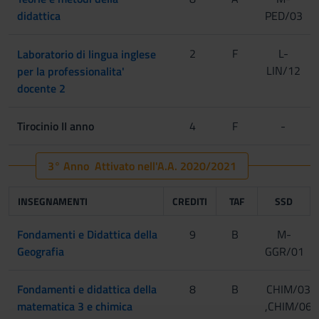
didattica
PED/03
2
F
L-
Laboratorio di lingua inglese
LIN/12
per la professionalita'
[Gruppo 1]
docente 2
Tirocinio II anno
4
F
-
[Gruppo 2]
3° Anno Attivato nell'A.A. 2020/2021
[Gruppo 3]
INSEGNAMENTI
CREDITI
TAF
SSD
Fondamenti e Didattica della
9
B
M-
[Gruppo 4]
Geografia
GGR/01
Fondamenti e didattica della
8
B
CHIM/03
matematica 3 e chimica
,CHIM/06