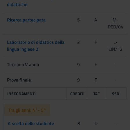
didattiche
Ricerca partecipata
5
A
M-
PED/04
Laboratorio di didattica della
2
F
L-
lingua inglese 2
LIN/12
Tirocinio V anno
9
F
-
Prova finale
9
F
-
INSEGNAMENTI
CREDITI
TAF
SSD
Tra gli anni: 4°- 5°
A scelta dello studente
8
D
-