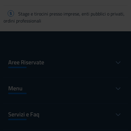
S
Stage e tirocini presso imprese, enti pubblici o privati,
ordini professionali
Aree Riservate
Menu
Servizi e Faq