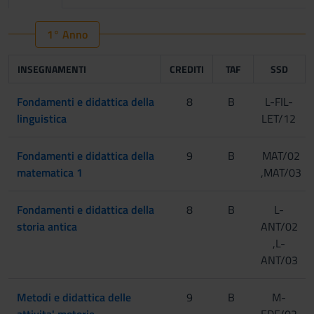
1° Anno
INSEGNAMENTI
CREDITI
TAF
SSD
Fondamenti e didattica della
8
B
L-FIL-
linguistica
LET/12
Fondamenti e didattica della
9
B
MAT/02
matematica 1
,MAT/03
Fondamenti e didattica della
8
B
L-
storia antica
ANT/02
,L-
ANT/03
Metodi e didattica delle
9
B
M-
attivita' motorie
EDF/02