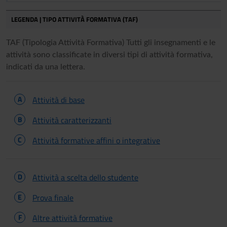
LEGENDA | TIPO ATTIVITÀ FORMATIVA (TAF)
TAF (Tipologia Attività Formativa) Tutti gli insegnamenti e le
attività sono classificate in diversi tipi di attività formativa,
indicati da una lettera.
A
Attività di base
B
Attività caratterizzanti
C
Attività formative affini o integrative
D
Attività a scelta dello studente
E
Prova finale
F
Altre attività formative