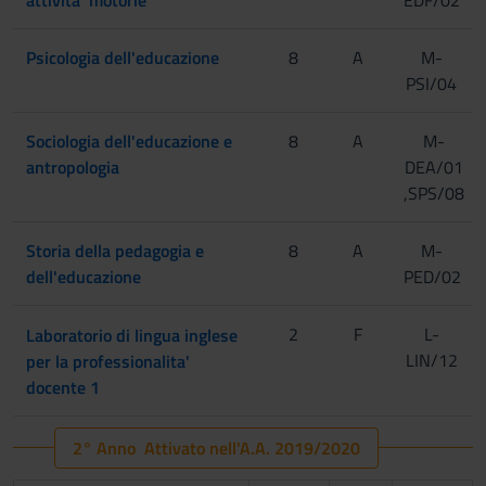
Psicologia dell'educazione
8
A
M-
PSI/04
Sociologia dell'educazione e
8
A
M-
antropologia
DEA/01
,SPS/08
Storia della pedagogia e
8
A
M-
dell'educazione
PED/02
2
F
L-
Laboratorio di lingua inglese
LIN/12
per la professionalita'
[Gruppo 1]
docente 1
2° Anno Attivato nell'A.A. 2019/2020
[Gruppo 2]