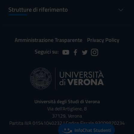
Strutture di riferimento
Amministrazione Trasparente
Privacy Policy
Seguici su:
Università degli Studi di Verona
Via dell'Artigliere, 8
37129, Verona
Partita IVA 01541040232 | Codice Fiscale 93009870234
InfoChat Studenti