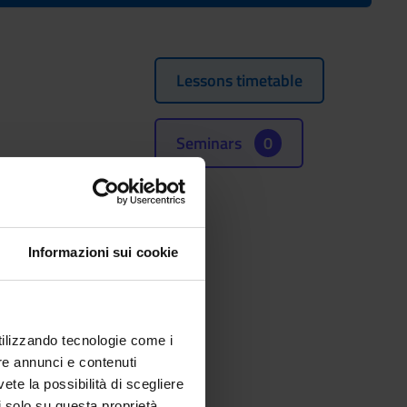
Lessons timetable
Seminars
0
(SSD)
Informazioni sui cookie
utilizzando tecnologie come i
re annunci e contenuti
vete la possibilità di scegliere
li solo su questa proprietà