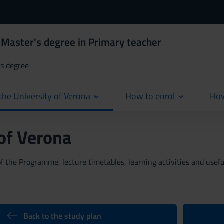
 Master's degree in Primary teacher
's degree
the University of Verona
How to enrol
How
cur
 of Verona
 the Programme, lecture timetables, learning activities and useful
Back to the study plan