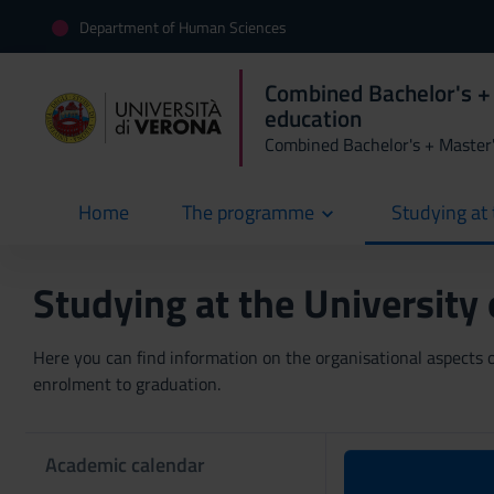
Department of Human Sciences
Combined Bachelor's +
education
Combined Bachelor's + Master
Home
The programme
Studying at 
current
Studying at the University
Here you can find information on the organisational aspects of
enrolment to graduation.
Academic calendar