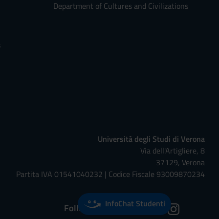
Department of Cultures and Civilizations
s
Università degli Studi di Verona
Via dell'Artigliere, 8
37129, Verona
Partita IVA 01541040232 | Codice Fiscale 93009870234
InfoChat Studenti
Follow us on: