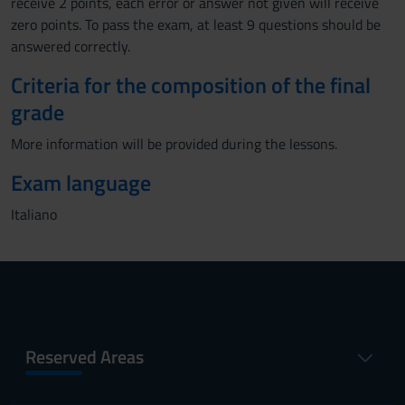
receive 2 points, each error or answer not given will receive
zero points. To pass the exam, at least 9 questions should be
answered correctly.
Criteria for the composition of the final
grade
More information will be provided during the lessons.
Exam language
Italiano
Reserved Areas