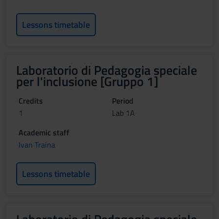
Lessons timetable
Laboratorio di Pedagogia speciale
per l'inclusione [Gruppo 1]
Credits
Period
1
Lab 1A
Academic staff
Ivan Traina
Lessons timetable