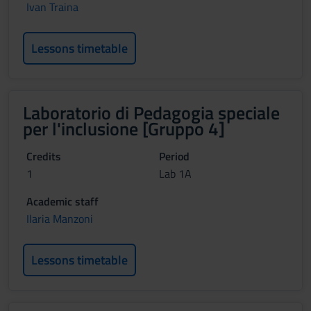
Ivan Traina
Lessons timetable
Laboratorio di Pedagogia speciale
per l'inclusione [Gruppo 4]
Credits
Period
1
Lab 1A
Academic staff
Ilaria Manzoni
Lessons timetable