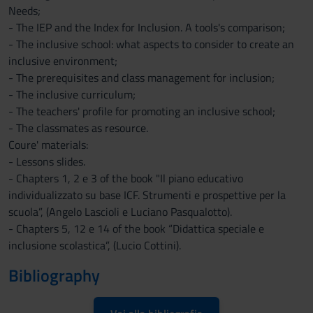
Needs;
- The IEP and the Index for Inclusion. A tools's comparison;
- The inclusive school: what aspects to consider to create an
inclusive environment;
- The prerequisites and class management for inclusion;
- The inclusive curriculum;
- The teachers' profile for promoting an inclusive school;
- The classmates as resource.
Coure' materials:
- Lessons slides.
- Chapters 1, 2 e 3 of the book "Il piano educativo
individualizzato su base ICF. Strumenti e prospettive per la
scuola”, (Angelo Lascioli e Luciano Pasqualotto).
- Chapters 5, 12 e 14 of the book “Didattica speciale e
inclusione scolastica”, (Lucio Cottini).
Bibliography