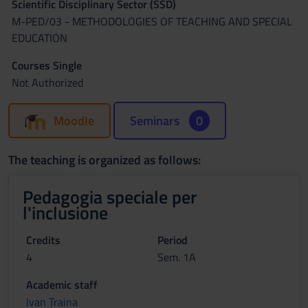
Scientific Disciplinary Sector (SSD)
M-PED/03 - METHODOLOGIES OF TEACHING AND SPECIAL
EDUCATION
Courses Single
Not Authorized
Moodle
Seminars
0
The teaching is organized as follows:
Pedagogia speciale per
l'inclusione
Credits
Period
4
Sem. 1A
Academic staff
Ivan Traina