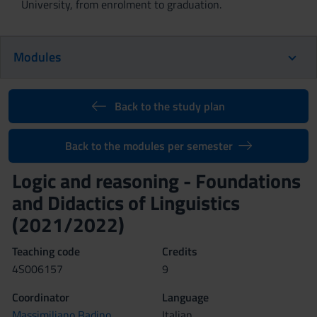
University, from enrolment to graduation.
Modules
Back to the study plan
Back to the modules per semester
Logic and reasoning - Foundations
and Didactics of Linguistics
(2021/2022)
Teaching code
Credits
4S006157
9
Coordinator
Language
Massimiliano Badino
Italian