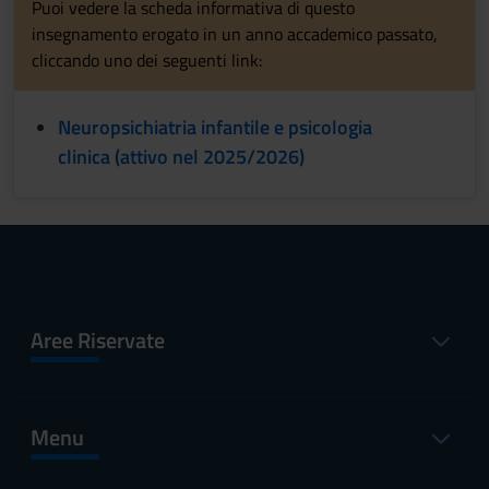
Puoi vedere la scheda informativa di questo
insegnamento erogato in un anno accademico passato,
cliccando uno dei seguenti link:
Neuropsichiatria infantile e psicologia
clinica (attivo nel 2025/2026)
Aree Riservate
Menu