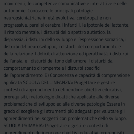
movimenti, le competenze comunicative e interattive e delle
autonomie. Conoscere le principali patologie
neuropsichiatriche in età evolutiva: cerebropatie non
progressive, paralisi cerebrali infantili, le ipotonie del lattante,
il ritardo mentale, i disturbi dello spettro autistico, la
disprassia, i disturbi dello sviluppo e l’espressione somatica, i
disturbi del neurosviluppo, i disturbi del comportamento e
della relazione. I deficit di attenzione ed iperattività, i disturbi
dell’ansia, e i disturbi del tono dell’umore. I disturbi da
comportamento dirompente e i disturbi specifici
dell’apprendimento. B) Conoscenza e capacità di comprensione
applicata SCUOLA DELL'INFANZIA: Progettare e gestire
contesti di apprendimento definendone obiettivi educativi,
prerequisiti, metodologie didattiche applicate alle diverse
problematiche di sviluppo ed alle diverse patologie Essere in
grado di scegliere gli strumenti più adeguati per valutare gli
apprendimenti nei soggetti con problematiche dello sviluppo.
SCUOLA PRIMARIA: Progettare e gestire contesti di
apprendimento definendone obiettivi educativi, prerequisiti,