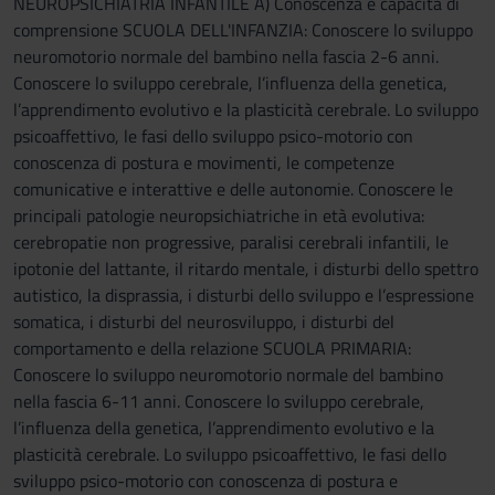
NEUROPSICHIATRIA INFANTILE A) Conoscenza e capacità di
comprensione SCUOLA DELL'INFANZIA: Conoscere lo sviluppo
neuromotorio normale del bambino nella fascia 2-6 anni.
Conoscere lo sviluppo cerebrale, l’influenza della genetica,
l’apprendimento evolutivo e la plasticità cerebrale. Lo sviluppo
psicoaffettivo, le fasi dello sviluppo psico-motorio con
conoscenza di postura e movimenti, le competenze
comunicative e interattive e delle autonomie. Conoscere le
principali patologie neuropsichiatriche in età evolutiva:
cerebropatie non progressive, paralisi cerebrali infantili, le
ipotonie del lattante, il ritardo mentale, i disturbi dello spettro
autistico, la disprassia, i disturbi dello sviluppo e l’espressione
somatica, i disturbi del neurosviluppo, i disturbi del
comportamento e della relazione SCUOLA PRIMARIA:
Conoscere lo sviluppo neuromotorio normale del bambino
nella fascia 6-11 anni. Conoscere lo sviluppo cerebrale,
l’influenza della genetica, l’apprendimento evolutivo e la
plasticità cerebrale. Lo sviluppo psicoaffettivo, le fasi dello
sviluppo psico-motorio con conoscenza di postura e