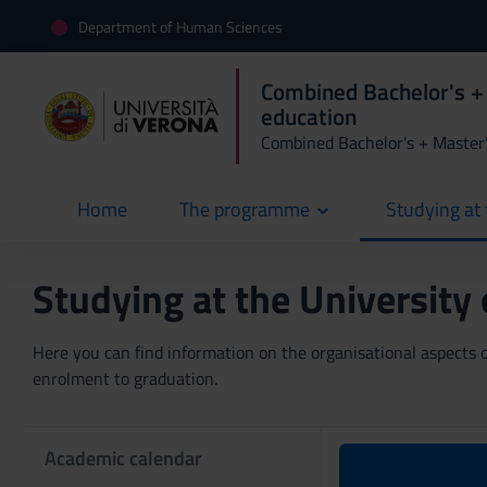
Department of Human Sciences
Combined Bachelor's +
education
Combined Bachelor's + Master
Home
The programme
Studying at 
current
Studying at the University
Here you can find information on the organisational aspects of
enrolment to graduation.
Academic calendar