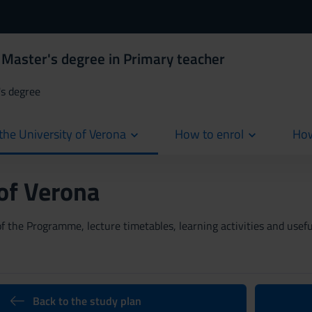
 Master's degree in Primary teacher
's degree
the University of Verona
How to enrol
How
cur
 of Verona
 the Programme, lecture timetables, learning activities and useful
Back to the study plan