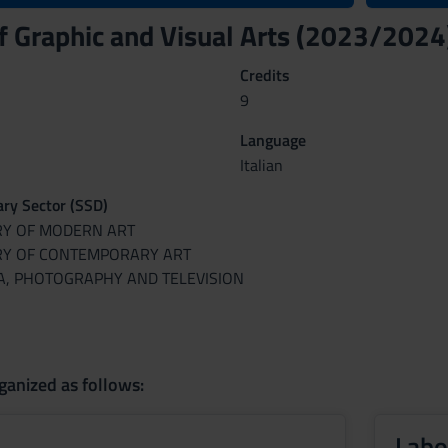
of Graphic and Visual Arts (2023/2024
Credits
9
Language
Italian
nary Sector (SSD)
ORY OF MODERN ART
ORY OF CONTEMPORARY ART
MA, PHOTOGRAPHY AND TELEVISION
ganized as follows:
Labo