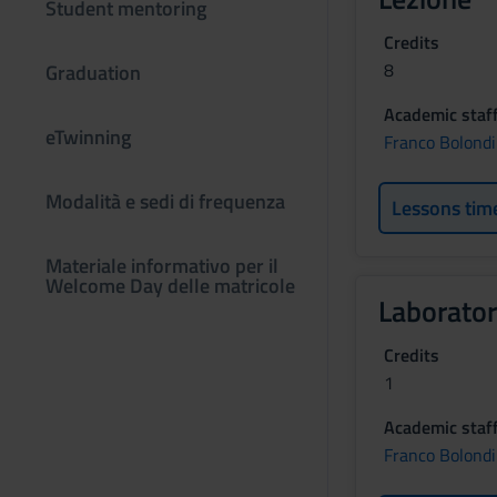
Student mentoring
Credits
8
Graduation
Academic staf
eTwinning
Franco Bolondi
Modalità e sedi di frequenza
Lessons tim
Materiale informativo per il
Welcome Day delle matricole
Laborator
Credits
1
Academic staf
Franco Bolondi