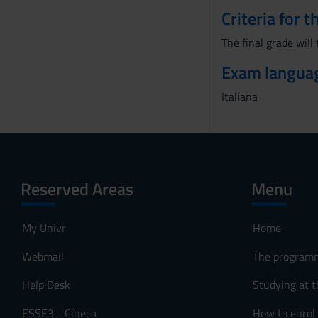
Criteria for 
The final grade will
Exam langua
Italiana
Reserved Areas
Menu
My Univr
Home
Webmail
The program
Help Desk
Studying at t
ESSE3 - Cineca
How to enrol