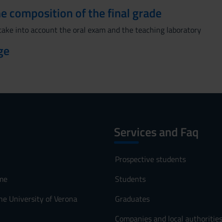
the composition of the final grade
 take into account the oral exam and the teaching laboratory
ge
Services and Faq
Prospective students
me
Students
he University of Verona
Graduates
Companies and local authoritie