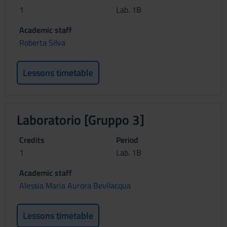
1
Lab. 1B
Academic staff
Roberta Silva
Lessons timetable
Laboratorio [Gruppo 3]
Credits
Period
1
Lab. 1B
Academic staff
Alessia Maria Aurora Bevilacqua
Lessons timetable