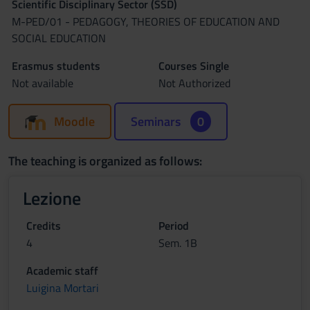
Scientific Disciplinary Sector (SSD)
M-PED/01 - PEDAGOGY, THEORIES OF EDUCATION AND
SOCIAL EDUCATION
Erasmus students
Courses Single
Not available
Not Authorized
Moodle
Seminars
0
The teaching is organized as follows:
Lezione
Credits
Period
4
Sem. 1B
Academic staff
Luigina Mortari