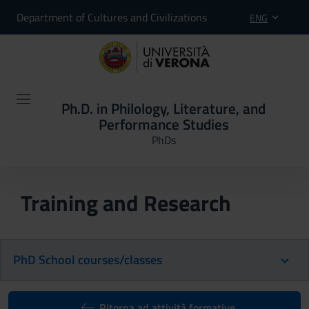
Department of Cultures and Civilizations
ENG
Ph.D. in Philology, Literature, and
Performance Studies
PhDs
Training and Research
PhD School courses/classes
Ritorna ad attività formative