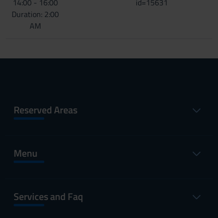
14:00 - 16:00
id=15631
Duration: 2:00
AM
Reserved Areas
Menu
Services and Faq