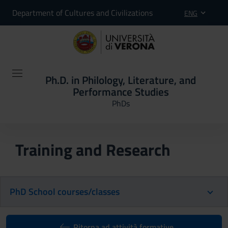
Department of Cultures and Civilizations
ENG
Ph.D. in Philology, Literature, and
Performance Studies
PhDs
Training and Research
PhD School courses/classes
Ritorna ad attività formative