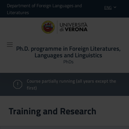
Department of Foreign Languages and
ENG
Literatures
Ph.D. programme in Foreign Literatures,
Languages and Linguistics
PhDs
Course partially running (all years except the
first)
Training and Research