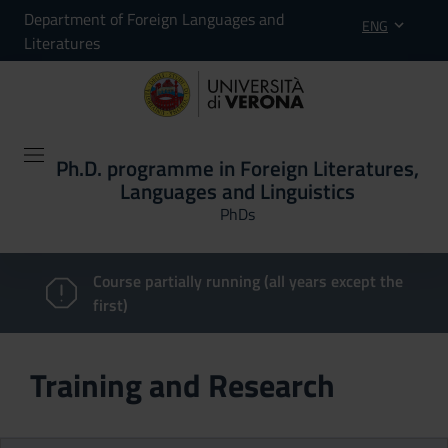
Department of Foreign Languages and
ENG
Literatures
Ph.D. programme in Foreign Literatures,
Languages and Linguistics
PhDs
Course partially running (all years except the
first)
Training and Research