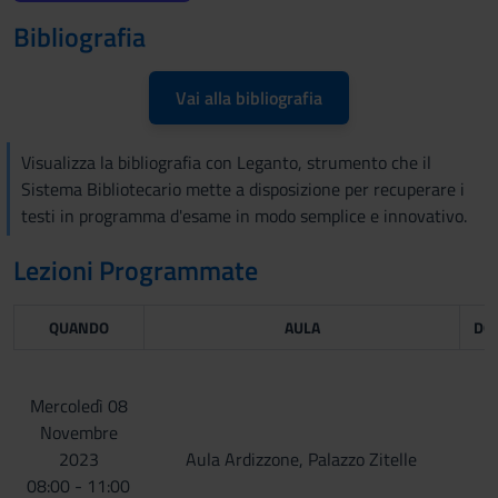
Bibliografia
Vai alla bibliografia
Visualizza la bibliografia con Leganto, strumento che il
Sistema Bibliotecario mette a disposizione per recuperare i
testi in programma d'esame in modo semplice e innovativo.
Lezioni Programmate
QUANDO
AULA
DO
Mercoledì 08
Novembre
2023
Aula Ardizzone, Palazzo Zitelle
08:00 - 11:00