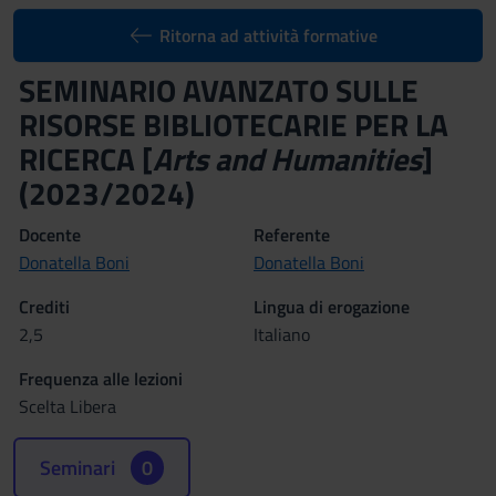
Ritorna ad attività formative
SEMINARIO AVANZATO SULLE
RISORSE BIBLIOTECARIE PER LA
RICERCA [
Arts and Humanities
]
(2023/2024)
Docente
Referente
Donatella Boni
Donatella Boni
Crediti
Lingua di erogazione
2,5
Italiano
Frequenza alle lezioni
Scelta Libera
Seminari
0