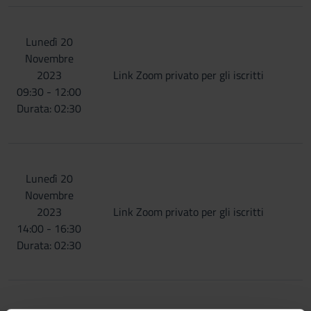
Lunedì 20
Novembre
2023
Link Zoom privato per gli iscritti
09:30 - 12:00
Durata: 02:30
Lunedì 20
Novembre
2023
Link Zoom privato per gli iscritti
14:00 - 16:30
Durata: 02:30