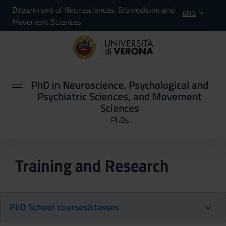
Department of Neurosciences, Biomedicine and
ENG
Movement Sciences
PhD in Neuroscience, Psychological and
Psychiatric Sciences, and Movement
Sciences
PhDs
Training and Research
PhD School courses/classes