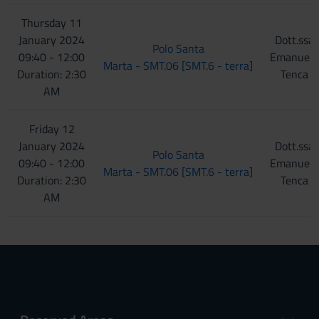
raccolto dal tuo utilizzo dei loro servizi.
Thursday 11
January 2024
Dott.ssa
Polo Santa
09:40 - 12:00
Emanuela
Marta - SMT.06 [SMT.6 - terra]
Duration: 2:30
Tenca
AM
Friday 12
January 2024
Dott.ssa
Polo Santa
09:40 - 12:00
Emanuela
Marta - SMT.06 [SMT.6 - terra]
Duration: 2:30
Tenca
AM