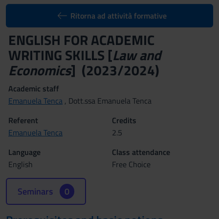
Ritorna ad attività formative
ENGLISH FOR ACADEMIC
WRITING SKILLS [
Law and
Economics
] (2023/2024)
Academic staff
Emanuela Tenca
, Dott.ssa Emanuela Tenca
Referent
Credits
Emanuela Tenca
2.5
Language
Class attendance
English
Free Choice
Seminars
0