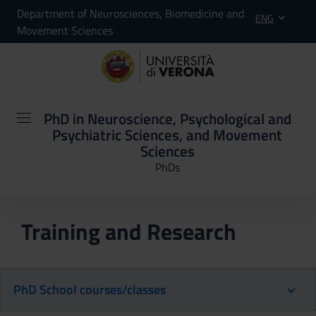
Department of Neurosciences, Biomedicine and
ENG
Movement Sciences
PhD in Neuroscience, Psychological and
Psychiatric Sciences, and Movement
Sciences
PhDs
Training and Research
PhD School courses/classes