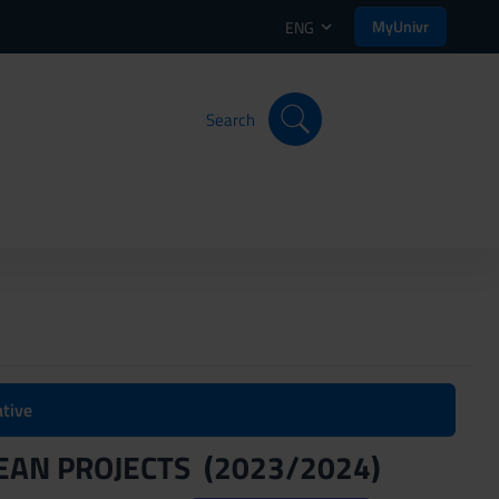
MyUnivr
ENG
Search
ative
AN PROJECTS (2023/2024)