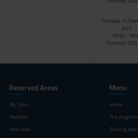
Duration: 2:0
Thursday 14 Sep
2023
16:00 - 18:
Duration: 2:0
Reserved Areas
Menu
My Univr
Home
Webmail
The program
Help Desk
Training and