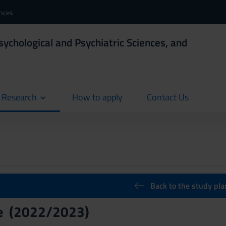
ences
sychological and Psychiatric Sciences, and
d Research
How to apply
Contact Us
current
current
Back to the study pla
e (2022/2023)