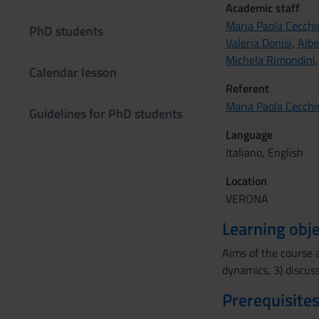
Academic staff
Maria Paola Cecchi
PhD students
Valeria Donisi
,
Albe
Michela Rimondini
Calendar lesson
Referent
Maria Paola Cecchi
Guidelines for PhD students
Language
Italiano, English
Location
VERONA
Learning obje
Aims of the course 
dynamics, 3) discus
Prerequisites