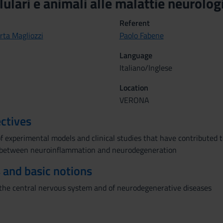
llulari e animali alle malattie neuro
Referent
rta Magliozzi
Paolo Fabene
Language
Italiano/Inglese
Location
VERONA
ctives
f experimental models and clinical studies that have contributed
nk between neuroinflammation and neurodegeneration
 and basic notions
the central nervous system and of neurodegenerative diseases