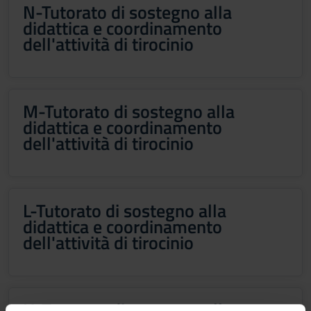
N-Tutorato di sostegno alla
didattica e coordinamento
dell'attività di tirocinio
M-Tutorato di sostegno alla
didattica e coordinamento
dell'attività di tirocinio
L-Tutorato di sostegno alla
didattica e coordinamento
dell'attività di tirocinio
H-Tutorato di sostegno alla