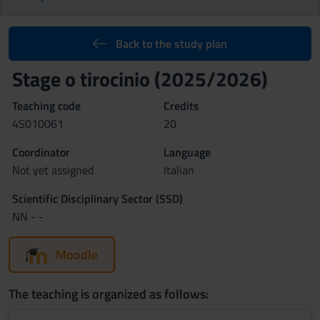
Back to the study plan
Stage o tirocinio (2025/2026)
Teaching code
Credits
4S010061
20
Coordinator
Language
Not yet assigned
Italian
Scientific Disciplinary Sector (SSD)
NN - -
Moodle
The teaching is organized as follows: