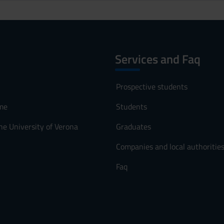
Services and Faq
Prospective students
me
Students
he University of Verona
Graduates
Companies and local authoritie
Faq