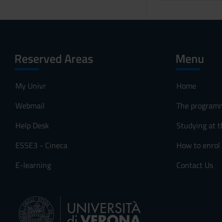
Reserved Areas
Menu
My Univr
Home
Webmail
The program
Help Desk
Studying at t
ESSE3 - Cineca
How to enrol
E-learning
Contact Us