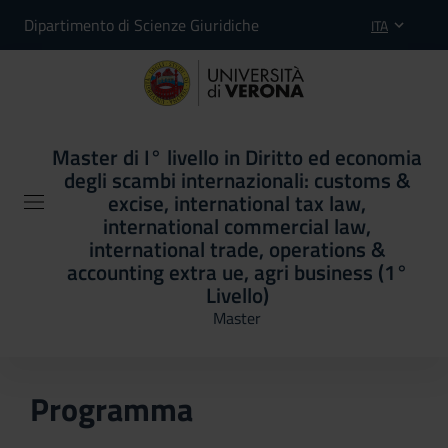
Dipartimento di Scienze Giuridiche
ITA
Master di I° livello in Diritto ed economia
degli scambi internazionali: customs &
excise, international tax law,
international commercial law,
international trade, operations &
accounting extra ue, agri business (1°
Livello)
Master
Programma