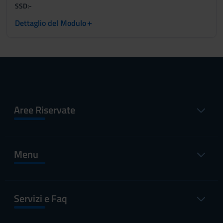
SSD:
-
+
Dettaglio del Modulo
Aree Riservate
Menu
Servizi e Faq