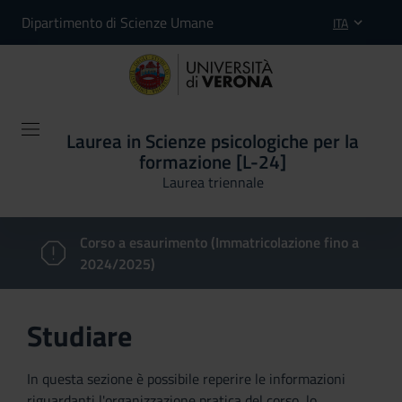
Dipartimento di Scienze Umane
ITA
Laurea in Scienze psicologiche per la
formazione [L-24]
Laurea triennale
Corso a esaurimento (Immatricolazione fino a
2024/2025)
Studiare
In questa sezione è possibile reperire le informazioni
riguardanti l'organizzazione pratica del corso, lo