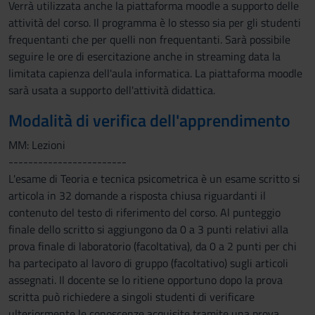
Verrà utilizzata anche la piattaforma moodle a supporto delle
attività del corso. Il programma è lo stesso sia per gli studenti
frequentanti che per quelli non frequentanti. Sarà possibile
seguire le ore di esercitazione anche in streaming data la
limitata capienza dell'aula informatica. La piattaforma moodle
sarà usata a supporto dell'attività didattica.
Modalità di verifica dell'apprendimento
MM: Lezioni
------------------------
L'esame di Teoria e tecnica psicometrica è un esame scritto si
articola in 32 domande a risposta chiusa riguardanti il
contenuto del testo di riferimento del corso. Al punteggio
finale dello scritto si aggiungono da 0 a 3 punti relativi alla
prova finale di laboratorio (facoltativa), da 0 a 2 punti per chi
ha partecipato al lavoro di gruppo (facoltativo) sugli articoli
assegnati. Il docente se lo ritiene opportuno dopo la prova
scritta può richiedere a singoli studenti di verificare
ulteriormente le conoscenze acquisite tramite una prova