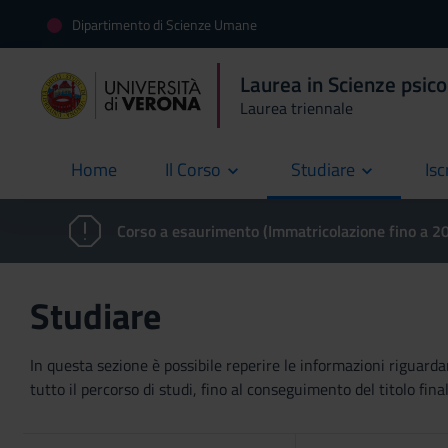
Dipartimento di Scienze Umane
Laurea in Scienze psico
Laurea triennale
Home
Il Corso
Studiare
Isc
current
Corso a esaurimento (Immatricolazione fino a 
Studiare
In questa sezione è possibile reperire le informazioni riguardan
tutto il percorso di studi, fino al conseguimento del titolo final