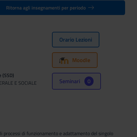
Ritorna agli insegnamenti per periodo
Orario Lezioni
Moodle
e (SSD)
Seminari
0
ERALE E SOCIALE
li processi di funzionamento e adattamento del singolo