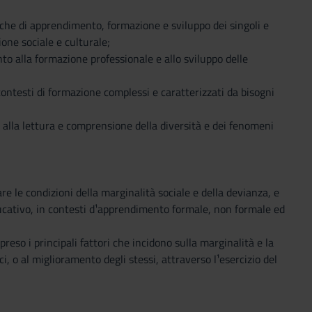
che di apprendimento, formazione e sviluppo dei singoli e
one sociale e culturale;
to alla formazione professionale e allo sviluppo delle
contesti di formazione complessi e caratterizzati da bisogni
e alla lettura e comprensione della diversità e dei fenomeni
e le condizioni della marginalità sociale e della devianza, e
ducativo, in contesti d¹apprendimento formale, non formale ed
eso i principali fattori che incidono sulla marginalità e la
i, o al miglioramento degli stessi, attraverso l¹esercizio del