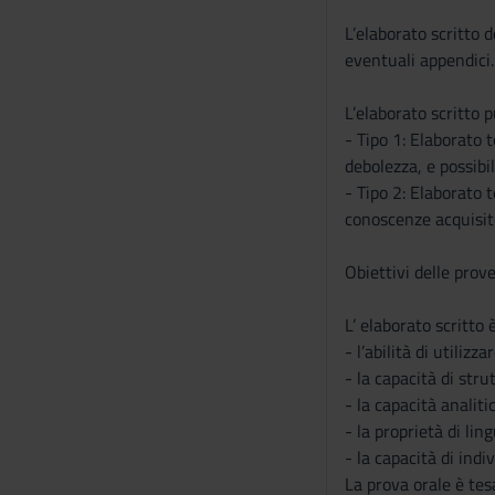
L’elaborato scritto d
eventuali appendici.
L’elaborato scritto 
- Tipo 1: Elaborato 
debolezza, e possibi
- Tipo 2: Elaborato 
conoscenze acquisite 
Obiettivi delle prov
L’ elaborato scritto è
- l’abilità di utiliz
- la capacità di stru
- la capacità analit
- la proprietà di lin
- la capacità di indi
La prova orale è tes