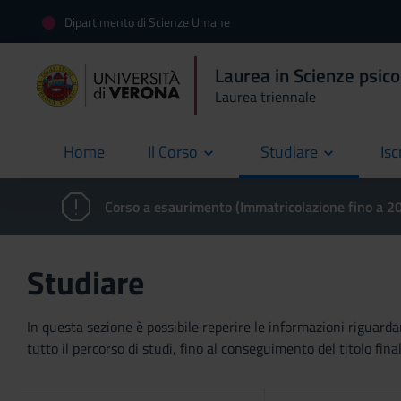
Dipartimento di Scienze Umane
Laurea in Scienze psico
Laurea triennale
Home
Il Corso
Studiare
Isc
current
Corso a esaurimento (Immatricolazione fino a 
Studiare
In questa sezione è possibile reperire le informazioni riguardan
tutto il percorso di studi, fino al conseguimento del titolo final