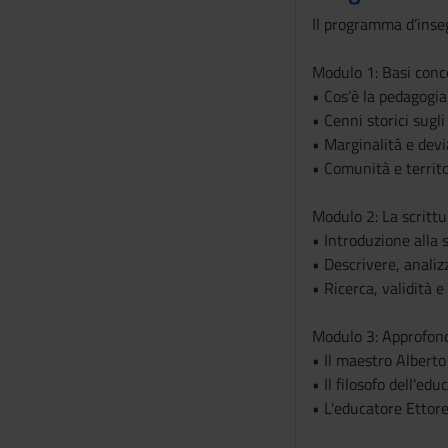
Il programma d’inse
Modulo 1: Basi conc
• Cos’è la pedagogia
• Cenni storici sugli
• Marginalità e dev
• Comunità e territo
Modulo 2: La scritt
• Introduzione alla 
• Descrivere, anali
• Ricerca, validità 
Modulo 3: Approfond
• Il maestro Albert
• Il filosofo dell'e
• L'educatore Ettor