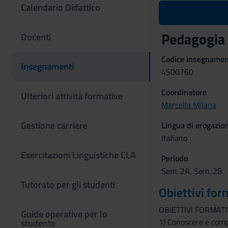
Calendario Didattico
Pedagogia
Docenti
Codice insegname
Insegnamenti
4S00760
Coordinatore
Ulteriori attività formative
Marcella Milana
Gestione carriere
Lingua di erogazio
Italiano
Esercitazioni Linguistiche CLA
Periodo
Sem. 2A, Sem. 2B
Tutorato per gli studenti
Obiettivi for
OBIETTIVI FORMATI
Guide operative per lo
1) Conoscere e comp
studente