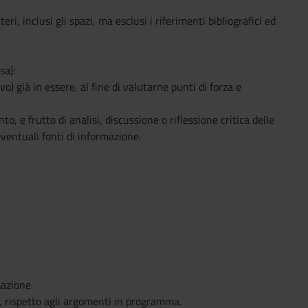
, inclusi gli spazi, ma esclusi i riferimenti bibliografici ed
sa):
) già in essere, al fine di valutarne punti di forza e
 e frutto di analisi, discussione o riflessione critica delle
eventuali fonti di informazione.
mazione.
e, rispetto agli argomenti in programma.