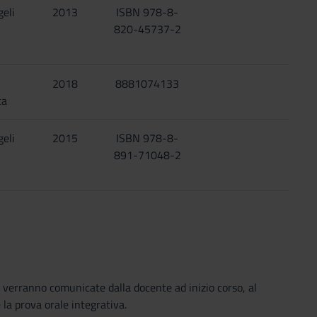
eli
2013
ISBN 978-8-
820-45737-2
2018
8881074133
ca
eli
2015
ISBN 978-8-
891-71048-2
 verranno comunicate dalla docente ad inizio corso, al
la prova orale integrativa.