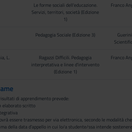
Le forme sociali dell'educazione.
Franco Ang
Servizi, territori, società (Edizione
1)
Pedagogia Sociale (Edizione 3)
Guerini
Scientifi
ia, L.
Ragazzi Difficili. Pedagogia
Franco Ang
interpretativa e linee d'intervento
(Edizione 1)
same
risultati di apprendimento prevede:
n elaborato scritto
tegrativa
dovrà essere trasmesso per via elettronica, secondo le modalità che
ma della data d’appello in cui lo/a studente/ssa intende sostenere 