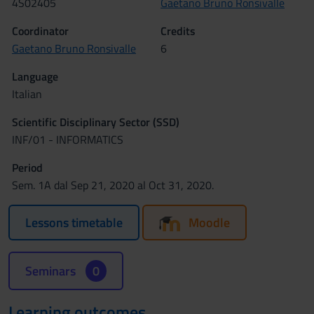
4S02405
Gaetano Bruno Ronsivalle
Coordinator
Credits
Gaetano Bruno Ronsivalle
6
Language
Italian
Scientific Disciplinary Sector (SSD)
INF/01 - INFORMATICS
Period
Sem. 1A dal Sep 21, 2020 al Oct 31, 2020.
Lessons timetable
Moodle
Seminars
0
Learning outcomes