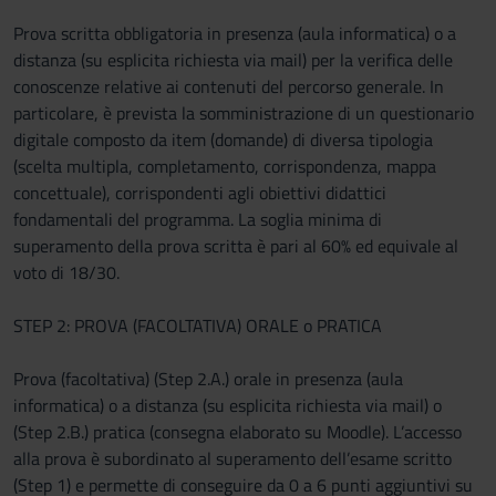
Prova scritta obbligatoria in presenza (aula informatica) o a
distanza (su esplicita richiesta via mail) per la verifica delle
conoscenze relative ai contenuti del percorso generale. In
particolare, è prevista la somministrazione di un questionario
digitale composto da item (domande) di diversa tipologia
(scelta multipla, completamento, corrispondenza, mappa
concettuale), corrispondenti agli obiettivi didattici
fondamentali del programma. La soglia minima di
superamento della prova scritta è pari al 60% ed equivale al
voto di 18/30.
STEP 2: PROVA (FACOLTATIVA) ORALE o PRATICA
Prova (facoltativa) (Step 2.A.) orale in presenza (aula
informatica) o a distanza (su esplicita richiesta via mail) o
(Step 2.B.) pratica (consegna elaborato su Moodle). L’accesso
alla prova è subordinato al superamento dell’esame scritto
(Step 1) e permette di conseguire da 0 a 6 punti aggiuntivi su