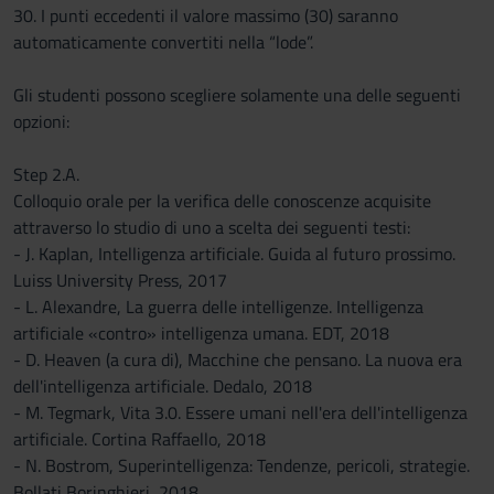
30. I punti eccedenti il valore massimo (30) saranno
automaticamente convertiti nella “lode”.
Gli studenti possono scegliere solamente una delle seguenti
opzioni:
Step 2.A.
Colloquio orale per la verifica delle conoscenze acquisite
attraverso lo studio di uno a scelta dei seguenti testi:
- J. Kaplan, Intelligenza artificiale. Guida al futuro prossimo.
Luiss University Press, 2017
- L. Alexandre, La guerra delle intelligenze. Intelligenza
artificiale «contro» intelligenza umana. EDT, 2018
- D. Heaven (a cura di), Macchine che pensano. La nuova era
dell'intelligenza artificiale. Dedalo, 2018
- M. Tegmark, Vita 3.0. Essere umani nell'era dell'intelligenza
artificiale. Cortina Raffaello, 2018
- N. Bostrom, Superintelligenza: Tendenze, pericoli, strategie.
Bollati Boringhieri, 2018