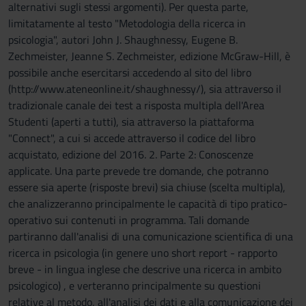
alternativi sugli stessi argomenti). Per questa parte,
limitatamente al testo "Metodologia della ricerca in
psicologia", autori John J. Shaughnessy, Eugene B.
Zechmeister, Jeanne S. Zechmeister, edizione McGraw-Hill, è
possibile anche esercitarsi accedendo al sito del libro
(http://www.ateneonline.it/shaughnessy/), sia attraverso il
tradizionale canale dei test a risposta multipla dell'Area
Studenti (aperti a tutti), sia attraverso la piattaforma
"Connect", a cui si accede attraverso il codice del libro
acquistato, edizione del 2016. 2. Parte 2: Conoscenze
applicate. Una parte prevede tre domande, che potranno
essere sia aperte (risposte brevi) sia chiuse (scelta multipla),
che analizzeranno principalmente le capacità di tipo pratico-
operativo sui contenuti in programma. Tali domande
partiranno dall'analisi di una comunicazione scientifica di una
ricerca in psicologia (in genere uno short report - rapporto
breve - in lingua inglese che descrive una ricerca in ambito
psicologico) , e verteranno principalmente su questioni
relative al metodo, all'analisi dei dati e alla comunicazione dei