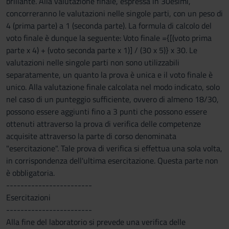
brillante. Alla valutazione finale, espressa in 30esimi,
concorreranno le valutazioni nelle singole parti, con un peso di
4 (prima parte) a 1 (seconda parte). La formula di calcolo del
voto finale è dunque la seguente: Voto finale ={[(voto prima
parte x 4) + (voto seconda parte x 1)] / (30 x 5)} x 30. Le
valutazioni nelle singole parti non sono utilizzabili
separatamente, un quanto la prova è unica e il voto finale è
unico. Alla valutazione finale calcolata nel modo indicato, solo
nel caso di un punteggio sufficiente, ovvero di almeno 18/30,
possono essere aggiunti fino a 3 punti che possono essere
ottenuti attraverso la prova di verifica delle competenze
acquisite attraverso la parte di corso denominata
"esercitazione". Tale prova di verifica si effettua una sola volta,
in corrispondenza dell'ultima esercitazione. Questa parte non
è obbligatoria.
------------------------
Esercitazioni
------------------------
Alla fine del laboratorio si prevede una verifica delle