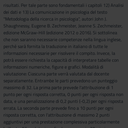
risultati. Per tale parte sono fondamentali i capitoli 12) Analisi
dei dati e 13) La comunicazione in psicologia del testo
"Metodologia della ricerca in psicologia", autori John J.
Shaughnessy, Eugene B. Zechmeister, Jeanne S. Zechmeister,
edizione McGraw-Hill (edizione 2012 o 2016). Si sottolinea
che non saranno necessarie competenze nella lingua inglese,
perché sarà fornita la traduzione in italiano di tutte le
informazioni necessarie per risolvere il compito. Invece, la
potrà essere richiesta la capacità di interpretare tabelle con
informazioni numeriche, figure e grafici. Modalità di
valutazione: Ciascuna parte verrà valutata dal docente
separatamente. Entrambe le parti prevedono un punteggio
massimo di 32. La prima parte prevede l'attribuzione di 1
punto per ogni risposta corretta, 0 punti per ogni risposta non
data, e una penalizzazione di 0,2 punti (-0,2) per ogni risposta
errata. La seconda parte prevede fino a 10 punti per ogni
risposta corretta, con l'attribuzione di massimo 2 punti
aggiuntivi per una prestazione complessiva particolarmente