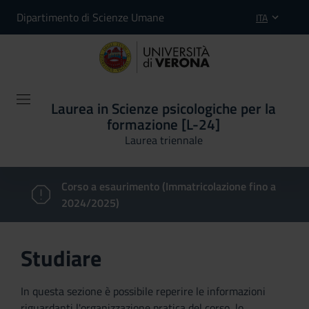
Dipartimento di Scienze Umane
ITA
Laurea in Scienze psicologiche per la
formazione [L-24]
Laurea triennale
Corso a esaurimento (Immatricolazione fino a
2024/2025)
Studiare
In questa sezione è possibile reperire le informazioni
riguardanti l'organizzazione pratica del corso, lo