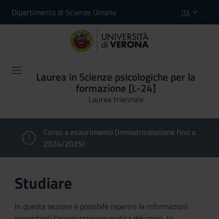
Dipartimento di Scienze Umane
ITA
Laurea in Scienze psicologiche per la
formazione [L-24]
Laurea triennale
Corso a esaurimento (Immatricolazione fino a
2024/2025)
Studiare
In questa sezione è possibile reperire le informazioni
riguardanti l'organizzazione pratica del corso, lo