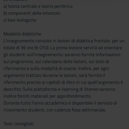
a) teoria centrale e teoria periferica
raccolto dal tuo utilizzo dei loro servizi.
b) componenti delle emozioni
c) basi biologiche
Modalità didattiche
L'insegnamento consiste in lezioni di didattica frontale, per un
totale di 36 ore (6 CFU). La prima lezione servirà ad orientare
gli studenti sull'insegnamento: saranno fornite informazioni
sul programma, sul calendario delle lezioni, sui testi di
riferimento e sulla modalità di esame. Inoltre, per ogni
argomento trattato durante le lezioni, sarà fornito il
riferimento preciso ai capitoli di libro in cui quell'argomento è
descritto. Sulla piattaforma e-learning di Ateneo saranno
inoltre forniti materiali per approfondimento.
Durante tutto l'anno accademico è disponibile il servizio di
ricevimento studenti, con cadenza fissa settimanale.
Testi consigliati