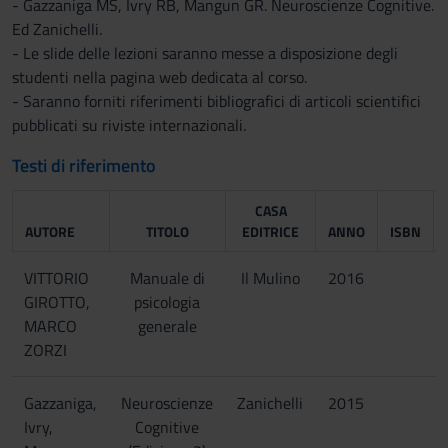
- Gazzaniga MS, Ivry RB, Mangun GR. Neuroscienze Cognitive.
Ed Zanichelli.
- Le slide delle lezioni saranno messe a disposizione degli
studenti nella pagina web dedicata al corso.
- Saranno forniti riferimenti bibliografici di articoli scientifici
pubblicati su riviste internazionali.
Testi di riferimento
CASA
AUTORE
TITOLO
EDITRICE
ANNO
ISBN
VITTORIO
Manuale di
Il Mulino
2016
GIROTTO,
psicologia
MARCO
generale
ZORZI
Gazzaniga,
Neuroscienze
Zanichelli
2015
Ivry,
Cognitive