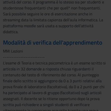
attività del corso. Il programma è lo stesso sia per studenti e
studentesse frequentanti che per quell* non frequentanti.
Sarà possibile seguire le ore di esercitazione anche in
streaming data la limitata capienza dell'aula informatica. La
piattaforma moodle sarà usata a supporto dell'attività
didattica.
Modalità di verifica dell'apprendimento
MM: Lezioni
------------------------
L'esame di Teoria e tecnica psicometrica è un esame scritto si
articola in 32 domande a risposta chiusa riguardanti il
contenuto del testo di riferimento del corso. Al punteggio
finale dello scritto si aggiungono da 0 a 3 punti relativi alla
prova finale di laboratorio (facoltativa), da 0 a 2 punti per chi
ha partecipato al lavoro di gruppo (facoltativo) sugli articoli
assegnati. Il docente se lo ritiene opportuno dopo la prova
scritta può richiedere a singoli studenti di verificare
ulteriormente le conoscenze acquisite tramite una prova