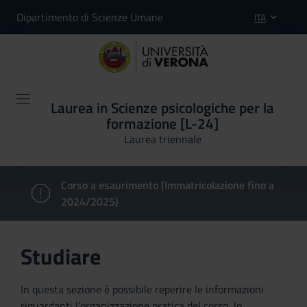
Dipartimento di Scienze Umane
ITA
Laurea in Scienze psicologiche per la
formazione [L-24]
Laurea triennale
Corso a esaurimento (Immatricolazione fino a
2024/2025)
Studiare
In questa sezione è possibile reperire le informazioni
riguardanti l'organizzazione pratica del corso, lo