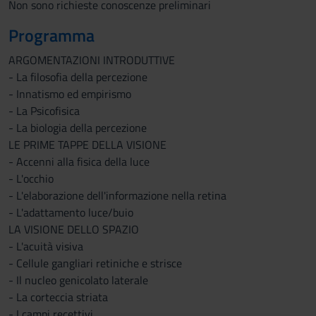
Non sono richieste conoscenze preliminari
Programma
ARGOMENTAZIONI INTRODUTTIVE
- La filosofia della percezione
- Innatismo ed empirismo
- La Psicofisica
- La biologia della percezione
LE PRIME TAPPE DELLA VISIONE
- Accenni alla fisica della luce
- L'occhio
- L'elaborazione dell'informazione nella retina
- L'adattamento luce/buio
LA VISIONE DELLO SPAZIO
- L'acuità visiva
- Cellule gangliari retiniche e strisce
- Il nucleo genicolato laterale
- La corteccia striata
- I campi recettivi