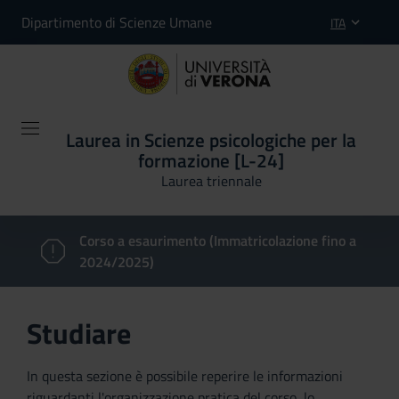
Dipartimento di Scienze Umane
ITA
Laurea in Scienze psicologiche per la
formazione [L-24]
Laurea triennale
Corso a esaurimento (Immatricolazione fino a
2024/2025)
Studiare
In questa sezione è possibile reperire le informazioni
riguardanti l'organizzazione pratica del corso, lo