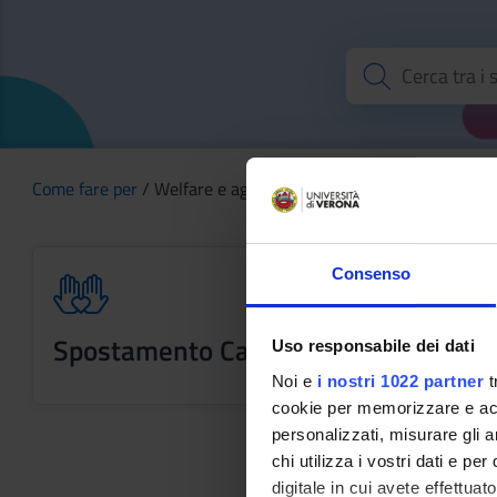
Come fare per
/ Welfare e agevolazioni
Consenso
Spostamento Casa Lavoro
Uso responsabile dei dati
Noi e
i nostri 1022 partner
t
cookie per memorizzare e acce
personalizzati, misurare gli an
chi utilizza i vostri dati e pe
digitale in cui avete effettua