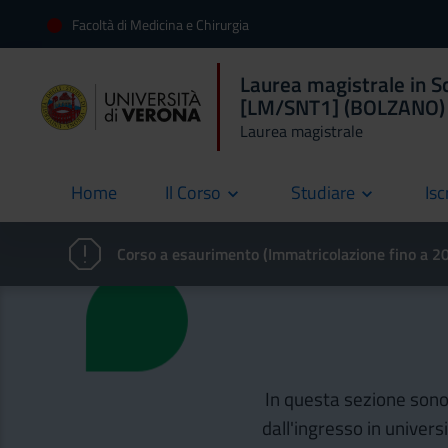
Facoltà di Medicina e Chirurgia
Laurea magistrale in Sc
[LM/SNT1] (BOLZANO)
Laurea magistrale
Home
Il Corso
Studiare
Isc
current
Corso a esaurimento (Immatricolazione fino a 
In questa sezione sono d
dall'ingresso in univers