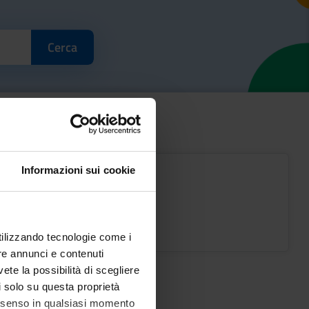
Informazioni sui cookie
Baby Ateneo
utilizzando tecnologie come i
re annunci e contenuti
vete la possibilità di scegliere
li solo su questa proprietà
consenso in qualsiasi momento