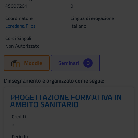
4S007261
9
Coordinatore
Lingua di erogazione
Loredana Filosi
Italiano
Corsi Singoli
Non Autorizzato
Moodle
Seminari
0
L'insegnamento è organizzato come segue:
PROGETTAZIONE FORMATIVA IN
AMBITO SANITARIO
Crediti
3
Periodo