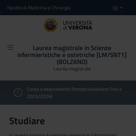
Facoltà di Medicina e Chirurgia
ITA
Laurea magistrale in Scienze
infermieristiche e ostetriche [LM/SNT1]
(BOLZANO)
Laurea magistrale
Corso a esaurimento (Immatricolazione fino a
2025/2026)
Studiare
In questa sezione è possibile reperire le informazioni