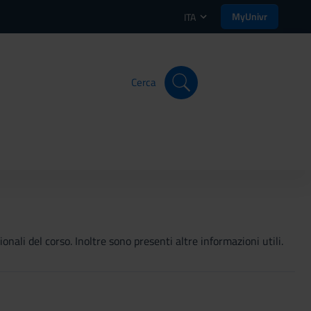
MyUnivr
ITA
Cerca
onali del corso. Inoltre sono presenti altre informazioni utili.