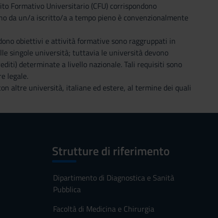
redito Formativo Universitario (CFU) corrispondono
nno da un/a iscritto/a a tempo pieno è convenzionalmente
dono obiettivi e attività formative sono raggruppati in
lle singole università; tuttavia le università devono
iti) determinate a livello nazionale. Tali requisiti sono
re legale.
on altre università, italiane ed estere, al termine dei quali
Strutture di riferimento
Dipartimento di Diagnostica e Sanità
Pubblica
Facoltà di Medicina e Chirurgia