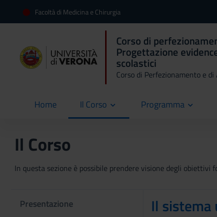
Facoltà di Medicina e Chirurgia
Corso di perfezioname
Progettazione evidence-
scolastici
Corso di Perfezionamento e d
Home
Il Corso
Programma
current
Il Corso
In questa sezione è possibile prendere visione degli obiettivi fo
Il sistema 
Presentazione