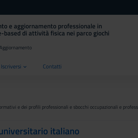
nto e aggiornamento professionale in
based di attività fisica nei parco giochi
i Aggiornamento
Iscriversi
Contatti
current
rmativi e dei profili professionali e sbocchi occupazionali e professi
universitario italiano