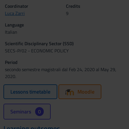
Coordinator
Credits
Luca Zarri
9
Language
Italian
Scientific Disciplinary Sector (SSD)
SECS-P/02 - ECONOMIC POLICY
Period
secondo semestre magistrali dal Feb 24, 2020 al May 29,
2020.
Lessons timetable
Moodle
Seminars
0
Learning outcomes